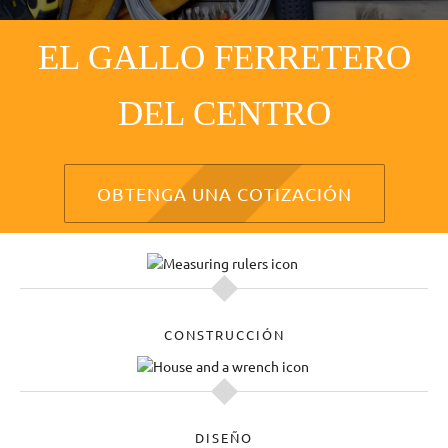
EL GALLO FERRETERO
DEL CENTRO
OBTENGA UNA COTIZACIÓN
CONSTRUCCIÓN
DISEÑO