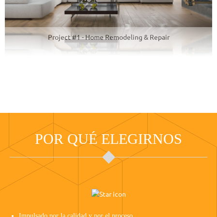
Project #1 - Home Remodeling & Repair
POR QUÉ ELEGIRNOS
Impulsado por la calidad y por el proceso